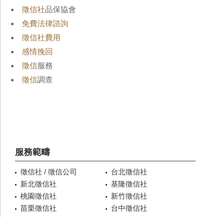
徵信社
品保協會
免費法律諮詢
徵信社費用
感情挽回
徵信
服務
徵信
調查
服務範疇
徵信社 / 徵信公司
台北徵信社
新北徵信社
基隆徵信社
桃園徵信社
新竹徵信社
苗栗徵信社
台中徵信社