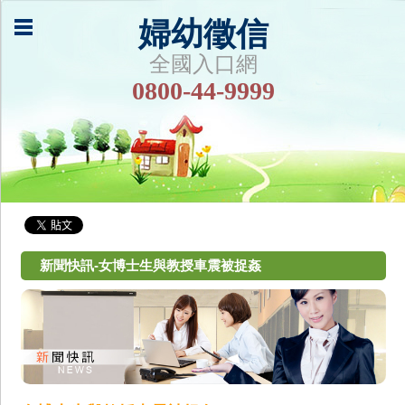
婦幼徵信
全國入口網
0800-44-9999
新聞快訊-女博士生與教授車震被捉姦