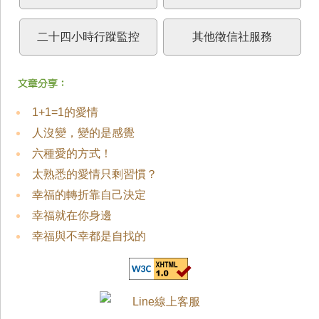
二十四小時行蹤監控
其他徵信社服務
1+1=1的愛情
人沒變，變的是感覺
六種愛的方式！
太熟悉的愛情只剩習慣？
幸福的轉折靠自己決定
幸福就在你身邊
幸福與不幸都是自找的