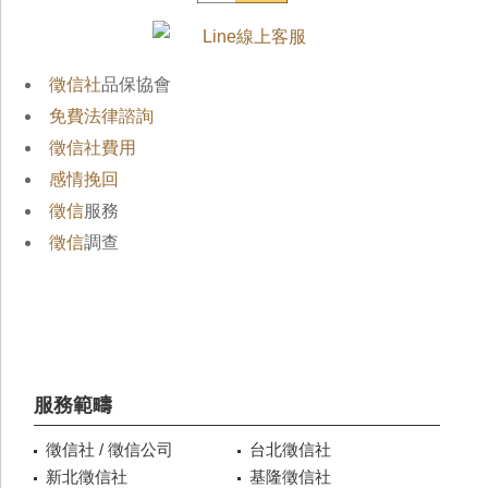
徵信社
品保協會
免費法律諮詢
徵信社費用
感情挽回
徵信
服務
徵信
調查
服務範疇
徵信社 / 徵信公司
台北徵信社
新北徵信社
基隆徵信社