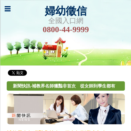
婦幼徵信
全國入口網
0800-44-9999
新聞快訊-補教界名師獵豔非首次 從女師到學生都有