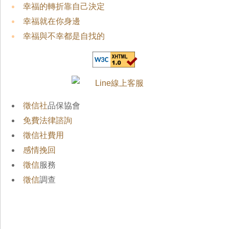
幸福的轉折靠自己決定
幸福就在你身邊
幸福與不幸都是自找的
徵信社
品保協會
免費法律諮詢
徵信社費用
感情挽回
徵信
服務
徵信
調查