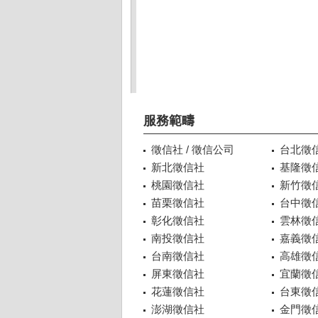
服務範疇
徵信社 / 徵信公司
台北徵
新北徵信社
基隆徵
桃園徵信社
新竹徵
苗栗徵信社
台中徵
彰化徵信社
雲林徵
南投徵信社
嘉義徵
台南徵信社
高雄徵
屏東徵信社
宜蘭徵
花蓮徵信社
台東徵
澎湖徵信社
金門徵