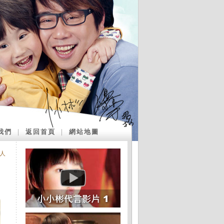
我們
｜
返回首頁
｜
網站地圖
人