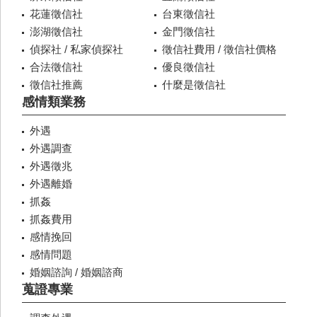
花蓮徵信社
台東徵信社
澎湖徵信社
金門徵信社
偵探社 / 私家偵探社
徵信社費用 / 徵信社價格
合法徵信社
優良徵信社
徵信社推薦
什麼是徵信社
感情類業務
外遇
外遇調查
外遇徵兆
外遇離婚
抓姦
抓姦費用
感情挽回
感情問題
婚姻諮詢 / 婚姻諮商
蒐證專業