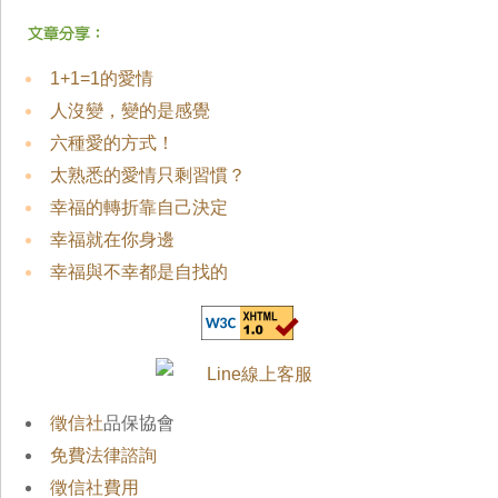
1+1=1的愛情
人沒變，變的是感覺
六種愛的方式！
太熟悉的愛情只剩習慣？
幸福的轉折靠自己決定
幸福就在你身邊
幸福與不幸都是自找的
徵信社
品保協會
免費法律諮詢
徵信社費用