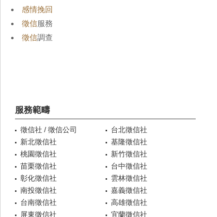
感情挽回
徵信
服務
徵信
調查
服務範疇
徵信社 / 徵信公司
台北徵信社
新北徵信社
基隆徵信社
桃園徵信社
新竹徵信社
苗栗徵信社
台中徵信社
彰化徵信社
雲林徵信社
南投徵信社
嘉義徵信社
台南徵信社
高雄徵信社
屏東徵信社
宜蘭徵信社