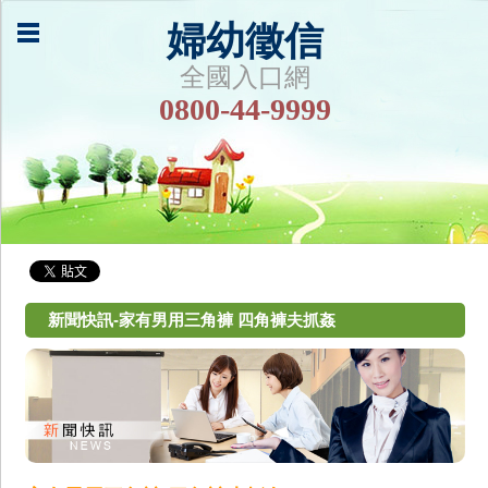
婦幼徵信
全國入口網
0800-44-9999
新聞快訊-家有男用三角褲 四角褲夫抓姦