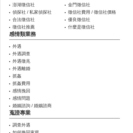
澎湖徵信社
金門徵信社
偵探社 / 私家偵探社
徵信社費用 / 徵信社價格
合法徵信社
優良徵信社
徵信社推薦
什麼是徵信社
感情類業務
外遇
外遇調查
外遇徵兆
外遇離婚
抓姦
抓姦費用
感情挽回
感情問題
婚姻諮詢 / 婚姻諮商
蒐證專業
調查外遇
如何挽回家庭