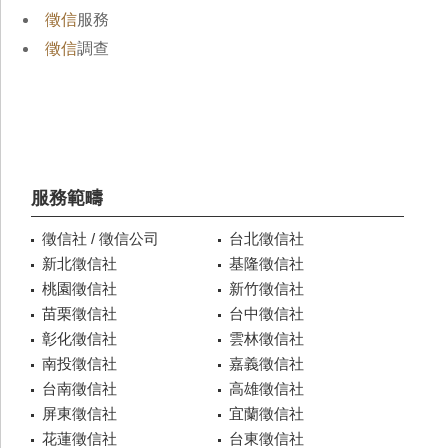
徵信
服務
徵信
調查
服務範疇
徵信社 / 徵信公司
台北徵信社
新北徵信社
基隆徵信社
桃園徵信社
新竹徵信社
苗栗徵信社
台中徵信社
彰化徵信社
雲林徵信社
南投徵信社
嘉義徵信社
台南徵信社
高雄徵信社
屏東徵信社
宜蘭徵信社
花蓮徵信社
台東徵信社