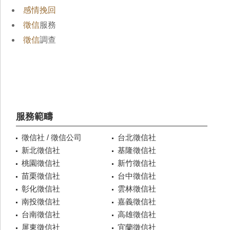
感情挽回
徵信
服務
徵信
調查
服務範疇
徵信社 / 徵信公司
台北徵信社
新北徵信社
基隆徵信社
桃園徵信社
新竹徵信社
苗栗徵信社
台中徵信社
彰化徵信社
雲林徵信社
南投徵信社
嘉義徵信社
台南徵信社
高雄徵信社
屏東徵信社
宜蘭徵信社