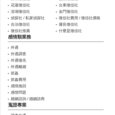
花蓮徵信社
台東徵信社
澎湖徵信社
金門徵信社
偵探社 / 私家偵探社
徵信社費用 / 徵信社價格
合法徵信社
優良徵信社
徵信社推薦
什麼是徵信社
感情類業務
外遇
外遇調查
外遇徵兆
外遇離婚
抓姦
抓姦費用
感情挽回
感情問題
婚姻諮詢 / 婚姻諮商
蒐證專業