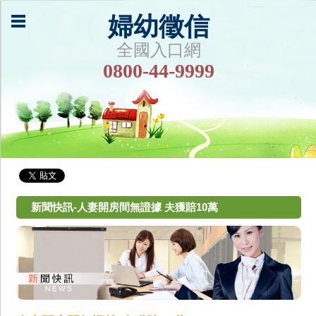
婦幼徵信
全國入口網
0800-44-9999
新聞快訊-人妻開房間無證據 夫獲賠10萬