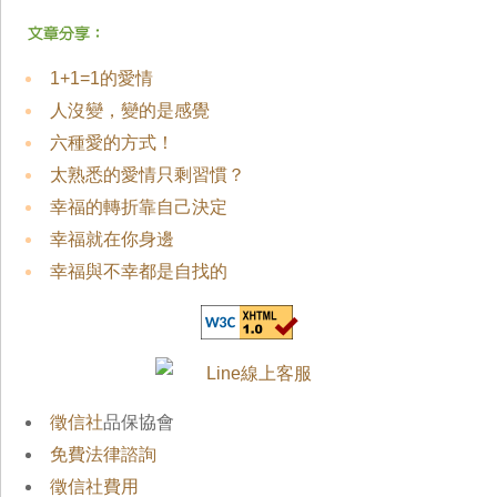
1+1=1的愛情
人沒變，變的是感覺
六種愛的方式！
太熟悉的愛情只剩習慣？
幸福的轉折靠自己決定
幸福就在你身邊
幸福與不幸都是自找的
徵信社
品保協會
免費法律諮詢
徵信社費用