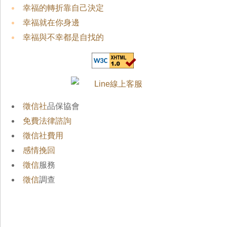
幸福的轉折靠自己決定
幸福就在你身邊
幸福與不幸都是自找的
徵信社
品保協會
免費法律諮詢
徵信社費用
感情挽回
徵信
服務
徵信
調查