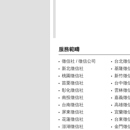
服務範疇
徵信社 / 徵信公司
台北徵
新北徵信社
基隆徵
桃園徵信社
新竹徵
苗栗徵信社
台中徵
彰化徵信社
雲林徵
南投徵信社
嘉義徵
台南徵信社
高雄徵
屏東徵信社
宜蘭徵
花蓮徵信社
台東徵
澎湖徵信社
金門徵