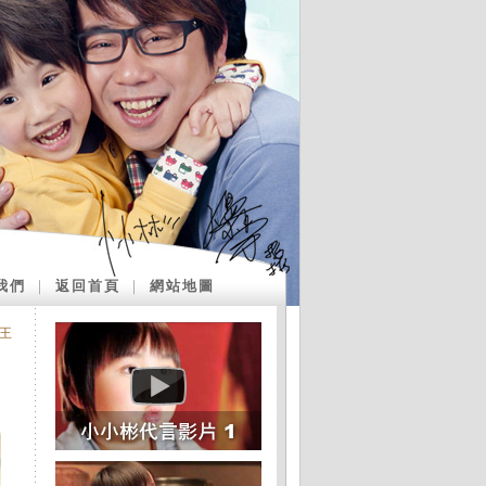
我們
｜
返回首頁
｜
網站地圖
王