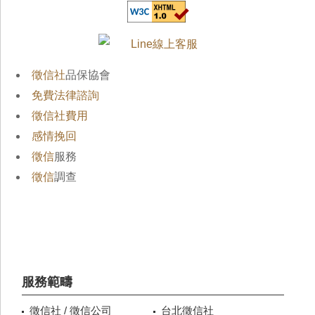
徵信社
品保協會
免費法律諮詢
徵信社費用
感情挽回
徵信
服務
徵信
調查
服務範疇
徵信社 / 徵信公司
台北徵信社