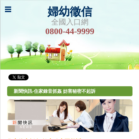
婦幼徵信
全國入口網
0800-44-9999
新聞快訊-住家錄音抓姦 妨害秘密不起訴