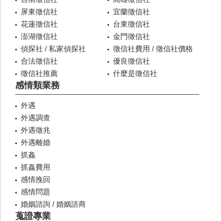
屏東徵信社
宜蘭徵信社
花蓮徵信社
台東徵信社
澎湖徵信社
金門徵信社
偵探社 / 私家偵探社
徵信社費用 / 徵信社價格
合法徵信社
優良徵信社
徵信社推薦
什麼是徵信社
感情類業務
外遇
外遇調查
外遇徵兆
外遇離婚
抓姦
抓姦費用
感情挽回
感情問題
婚姻諮詢 / 婚姻諮商
蒐證專業