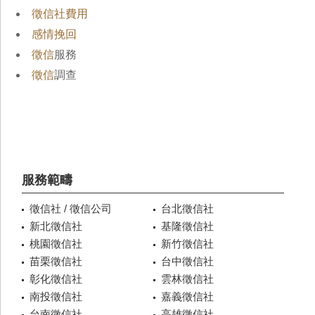
徵信社費用
感情挽回
徵信
服務
徵信
調查
服務範疇
徵信社 / 徵信公司
台北徵信社
新北徵信社
基隆徵信社
桃園徵信社
新竹徵信社
苗栗徵信社
台中徵信社
彰化徵信社
雲林徵信社
南投徵信社
嘉義徵信社
台南徵信社
高雄徵信社