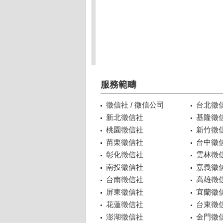
服務範疇
徵信社 / 徵信公司
台北徵
新北徵信社
基隆徵
桃園徵信社
新竹徵
苗栗徵信社
台中徵
彰化徵信社
雲林徵
南投徵信社
嘉義徵
台南徵信社
高雄徵
屏東徵信社
宜蘭徵
花蓮徵信社
台東徵
澎湖徵信社
金門徵