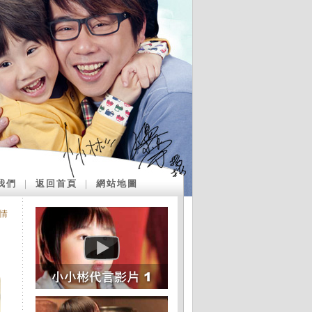
我們
｜
返回首頁
｜
網站地圖
情