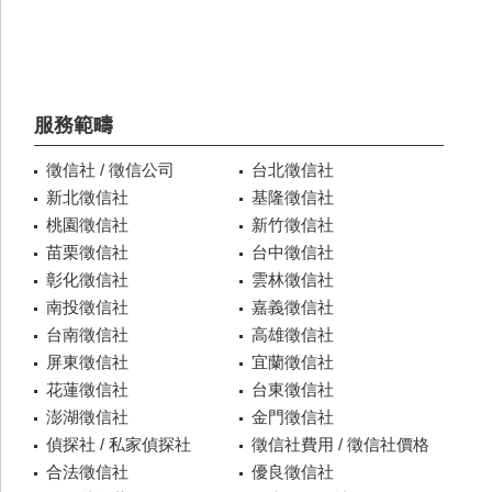
服務範疇
徵信社 / 徵信公司
台北徵信社
新北徵信社
基隆徵信社
桃園徵信社
新竹徵信社
苗栗徵信社
台中徵信社
彰化徵信社
雲林徵信社
南投徵信社
嘉義徵信社
台南徵信社
高雄徵信社
屏東徵信社
宜蘭徵信社
花蓮徵信社
台東徵信社
澎湖徵信社
金門徵信社
偵探社 / 私家偵探社
徵信社費用 / 徵信社價格
合法徵信社
優良徵信社