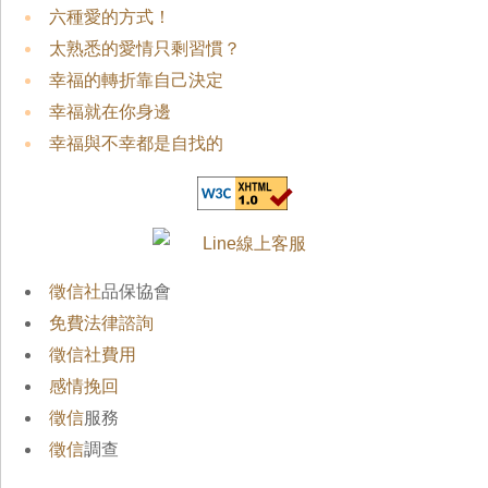
六種愛的方式！
太熟悉的愛情只剩習慣？
幸福的轉折靠自己決定
幸福就在你身邊
幸福與不幸都是自找的
徵信社
品保協會
免費法律諮詢
徵信社費用
感情挽回
徵信
服務
徵信
調查