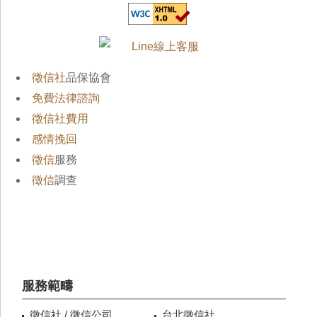
徵信社
品保協會
免費法律諮詢
徵信社費用
感情挽回
徵信
服務
徵信
調查
服務範疇
徵信社 / 徵信公司
台北徵信社