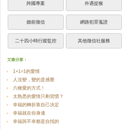
跨國專案
外遇捉猴
婚前徵信
網路犯罪蒐證
二十四小時行蹤監控
其他徵信社服務
1+1=1的愛情
人沒變，變的是感覺
六種愛的方式！
太熟悉的愛情只剩習慣？
幸福的轉折靠自己決定
幸福就在你身邊
幸福與不幸都是自找的