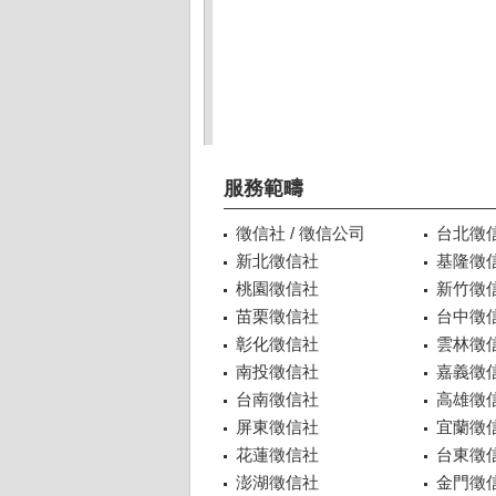
服務範疇
徵信社 / 徵信公司
台北徵
新北徵信社
基隆徵
桃園徵信社
新竹徵
苗栗徵信社
台中徵
彰化徵信社
雲林徵
南投徵信社
嘉義徵
台南徵信社
高雄徵
屏東徵信社
宜蘭徵
花蓮徵信社
台東徵
澎湖徵信社
金門徵