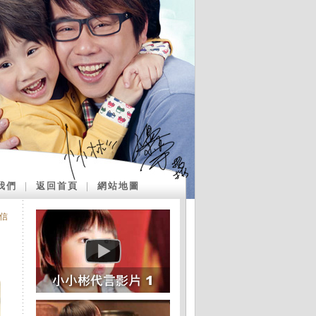
我們
｜
返回首頁
｜
網站地圖
信