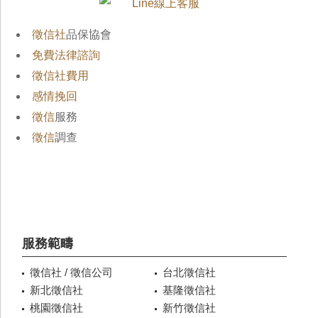
徵信社
品保協會
免費法律諮詢
徵信社費用
感情挽回
徵信
服務
徵信
調查
服務範疇
徵信社 / 徵信公司
台北徵信社
新北徵信社
基隆徵信社
桃園徵信社
新竹徵信社