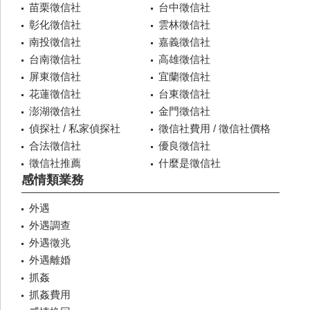
苗栗徵信社
台中徵信社
彰化徵信社
雲林徵信社
南投徵信社
嘉義徵信社
台南徵信社
高雄徵信社
屏東徵信社
宜蘭徵信社
花蓮徵信社
台東徵信社
澎湖徵信社
金門徵信社
偵探社 / 私家偵探社
徵信社費用 / 徵信社價格
合法徵信社
優良徵信社
徵信社推薦
什麼是徵信社
感情類業務
外遇
外遇調查
外遇徵兆
外遇離婚
抓姦
抓姦費用