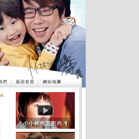
我們
｜
返回首頁
｜
網站地圖
成