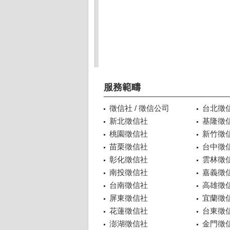
服務範疇
徵信社 / 徵信公司
台北徵
新北徵信社
基隆徵
桃園徵信社
新竹徵
苗栗徵信社
台中徵
彰化徵信社
雲林徵
南投徵信社
嘉義徵
台南徵信社
高雄徵
屏東徵信社
宜蘭徵
花蓮徵信社
台東徵
澎湖徵信社
金門徵