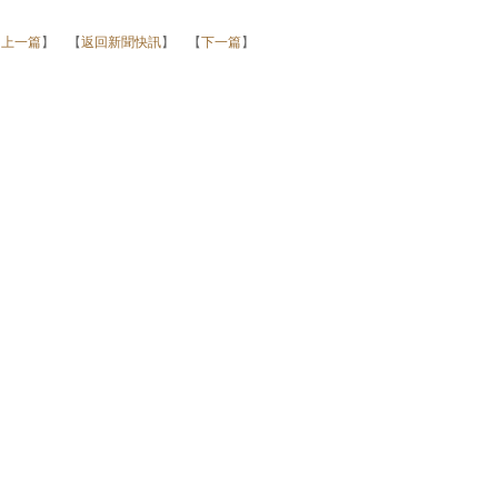
【
上一篇
】 【
返回新聞快訊
】 【
下一篇
】