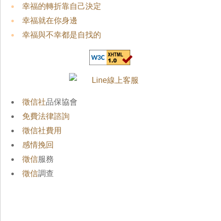
幸福的轉折靠自己決定
幸福就在你身邊
幸福與不幸都是自找的
徵信社
品保協會
免費法律諮詢
徵信社費用
感情挽回
徵信
服務
徵信
調查