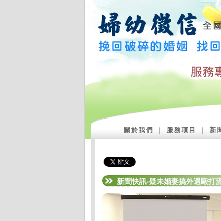
關於我們
｜
服務項目
｜
新
新聞快訊-疑未婚妻搞外遇毆打