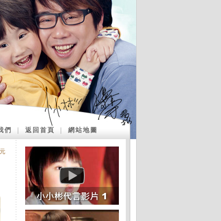
我們
｜
返回首頁
｜
網站地圖
元