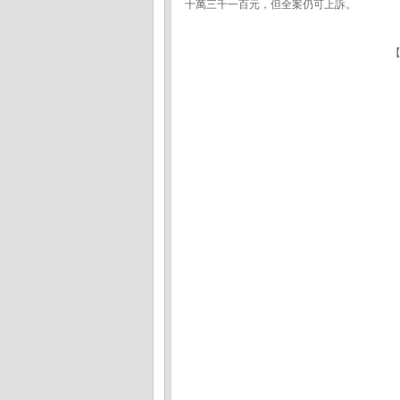
十萬三千一百元，但全案仍可上訴。