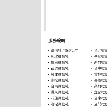
服務範疇
徵信社 / 徵信公司
台北徵
新北徵信社
基隆徵
桃園徵信社
新竹徵
苗栗徵信社
台中徵
彰化徵信社
雲林徵
南投徵信社
嘉義徵
台南徵信社
高雄徵
屏東徵信社
宜蘭徵
花蓮徵信社
台東徵
澎湖徵信社
金門徵