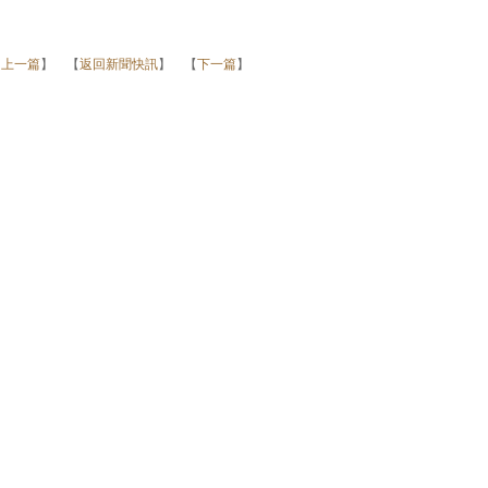
【
上一篇
】 【
返回新聞快訊
】 【
下一篇
】