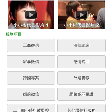
工商徵信
法律諮詢
家暴徵信
感情挽回
跨國專案
外遇捉猴
婚前徵信
網路犯罪蒐證
二十四小時行蹤監控
其他徵信社服務