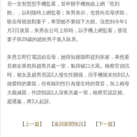
另一支智慧型手機監看，並申辦手機無線上網「吃到
飽」，以利隨時上網監看；朱男表示，也曾向岳母求助，
盼岳母能規勸妻子，希望她不要鑄下大錯。沒想到今年1
月2日凌晨，朱男在公司上班時，以手機上網監看，發現
妻子與29歲的趙姓男子進入臥房。
朱男立即打電話給岳母，她得知後隨即趕到朱家，果然看
見賴女果然與趙男共處一室，氣得破口大罵。檢察官偵訊
時，賴女及趙男否認2人發生性關係，但手機雖未拍到2人
做愛時的畫面，但有錄到性行為發生時的聲音，加上賴母
大義滅親，作證指認2人深夜共處一室，檢察官認定賴、
趙通姦，將2人起訴。
【
上一篇
】 【
返回新聞快訊
】 【
下一篇
】