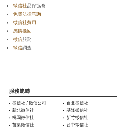
徵信社
品保協會
免費法律諮詢
徵信社費用
感情挽回
徵信
服務
徵信
調查
服務範疇
徵信社 / 徵信公司
台北徵信社
新北徵信社
基隆徵信社
桃園徵信社
新竹徵信社
苗栗徵信社
台中徵信社