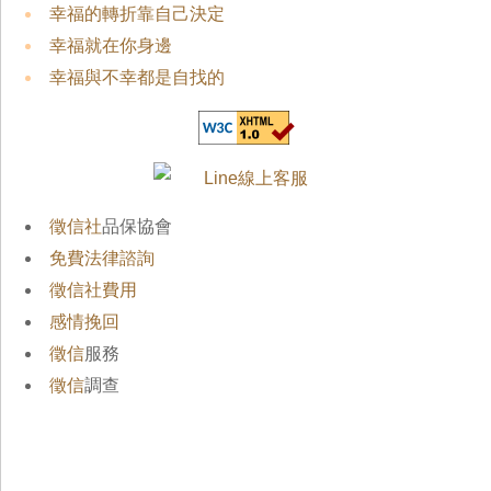
幸福的轉折靠自己決定
幸福就在你身邊
幸福與不幸都是自找的
徵信社
品保協會
免費法律諮詢
徵信社費用
感情挽回
徵信
服務
徵信
調查