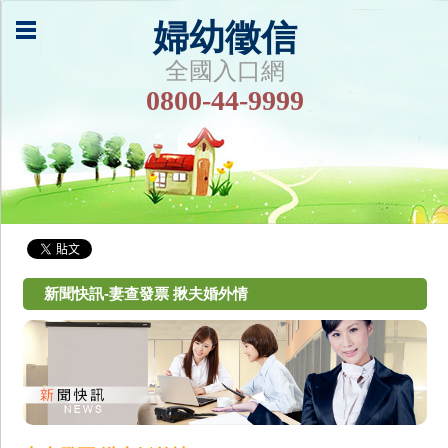
婦幼徵信
全國入口網
0800-44-9999
新聞快訊-妻查發票 揪夫婚外情