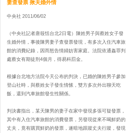
妻查發票 揪夫婚外情
中央社 2011/06/02
（中央社記者唐筱恬台北2日電）陳姓男子與蔡姓女子發
生婚外情，事後陳男妻子查發票發現，有多次入住汽車旅
館的消費紀錄，因而怒告情婦妨害家庭。法院依通姦罪判
處蔡女有期徒刑4個月，得易科罰金。
根據台北地方法院今天公布的判決，已婚的陳姓男子參加
登山社時，與蔡姓女子發生情愫，雙方多次外出聊天吃
飯，還到汽車旅館發生性關係。
判決書指出，某天陳男的妻子在家中發現多張可疑發票，
其中有入住汽車旅館的消費發票，另發現從來不喝鮮奶的
丈夫，竟有購買鮮奶的發票，遂暗地跟蹤丈夫行蹤，發現