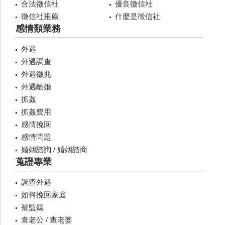
合法徵信社
優良徵信社
徵信社推薦
什麼是徵信社
感情類業務
外遇
外遇調查
外遇徵兆
外遇離婚
抓姦
抓姦費用
感情挽回
感情問題
婚姻諮詢 / 婚姻諮商
蒐證專業
調查外遇
如何挽回家庭
被監聽
查老公 / 查老婆