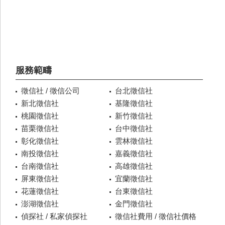
服務範疇
徵信社 / 徵信公司
台北徵信社
新北徵信社
基隆徵信社
桃園徵信社
新竹徵信社
苗栗徵信社
台中徵信社
彰化徵信社
雲林徵信社
南投徵信社
嘉義徵信社
台南徵信社
高雄徵信社
屏東徵信社
宜蘭徵信社
花蓮徵信社
台東徵信社
澎湖徵信社
金門徵信社
偵探社 / 私家偵探社
徵信社費用 / 徵信社價格