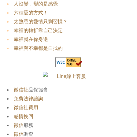
人沒變，變的是感覺
六種愛的方式！
太熟悉的愛情只剩習慣？
幸福的轉折靠自己決定
幸福就在你身邊
幸福與不幸都是自找的
徵信社
品保協會
免費法律諮詢
徵信社費用
感情挽回
徵信
服務
徵信
調查