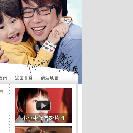
我們
｜
返回首頁
｜
網站地圖
萬