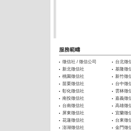
服務範疇
徵信社 / 徵信公司
台北徵
新北徵信社
基隆徵
桃園徵信社
新竹徵
苗栗徵信社
台中徵
彰化徵信社
雲林徵
南投徵信社
嘉義徵
台南徵信社
高雄徵
屏東徵信社
宜蘭徵
花蓮徵信社
台東徵
澎湖徵信社
金門徵