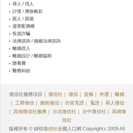
尋人 / 找人
討債 / 應收帳款
跟人 / 跟蹤
侵害配偶權
投資詐騙
法律諮詢 / 婚姻法律諮詢
離婚證人
離婚設計 / 離婚協助
贍養費
醫療糾紛
徵信社服務項目｜
徵信社
｜
徵信
｜
捉猴
｜
外遇
｜
離婚
｜
工商徵信
｜
婚前徵信
｜
仿冒見證
｜
蒐證
｜
尋人徵信
｜
其他徵信社服務
｜
台北徵信社
｜
台中徵信社
｜
高雄徵
信社
版權所有 © 婦幼
徵信社
全國入口網 Copyright c 2009 All