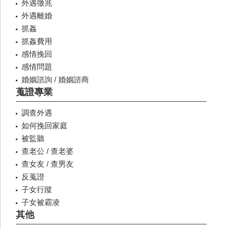
外遇徵兆
外遇離婚
抓姦
抓姦費用
感情挽回
感情問題
婚姻諮詢 / 婚姻諮商
蒐證專業
調查外遇
如何挽回家庭
被監聽
查老公 / 查老婆
查女友 / 查男友
反蒐證
子女行蹤
子女被霸凌
其他