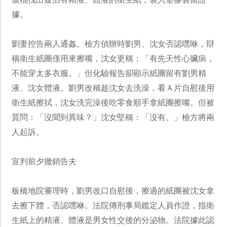
據。
劉妻控告兩人通姦。檢方偵辦時劉男、沈女否認嘿咻，辯
稱衛生紙團僅用來擦嘴，沈女更稱：「有先天性心臟病，
不能穿太多衣服。」但化驗報告卻顯示紙團留有劉男精
液、沈女體液。劉男改稱趁沈女去洗澡，看Ａ片自慰後用
衛生紙擦拭，沈女洗完澡後吃零食順手拿紙團擦嘴。但被
質問：「沒聞到異味？」沈女堅稱：「沒有。」檢方將兩
人起訴。
宣判前夕撤銷告夫
板橋地院審理時，劉男改口自慰後，擦過的紙團被沈女拿
去擦下體，否認嘿咻。法院傳刑事局鑑定人員作證，指衛
生紙上的精液、體液是男女性交後的分泌物。法院據此認