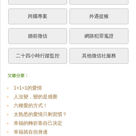
跨國專案
外遇捉猴
婚前徵信
網路犯罪蒐證
二十四小時行蹤監控
其他徵信社服務
1+1=1的愛情
人沒變，變的是感覺
六種愛的方式！
太熟悉的愛情只剩習慣？
幸福的轉折靠自己決定
幸福就在你身邊