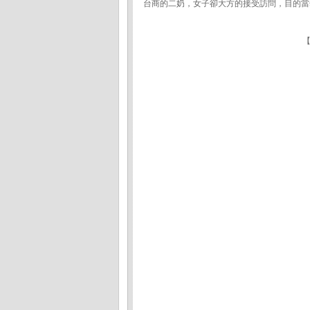
台商的二奶，女子卻大方的接受訪問，目的當