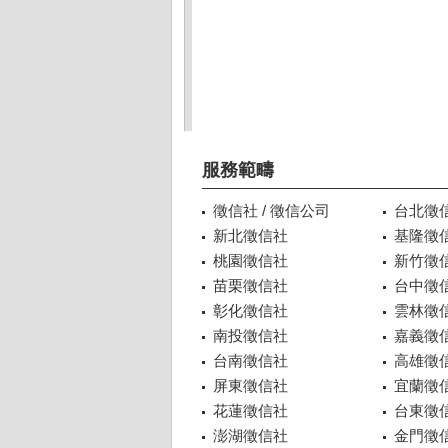
服務範疇
徵信社 / 徵信公司
台北徵
新北徵信社
基隆徵
桃園徵信社
新竹徵
苗栗徵信社
台中徵
彰化徵信社
雲林徵
南投徵信社
嘉義徵
台南徵信社
高雄徵
屏東徵信社
宜蘭徵
花蓮徵信社
台東徵
澎湖徵信社
金門徵