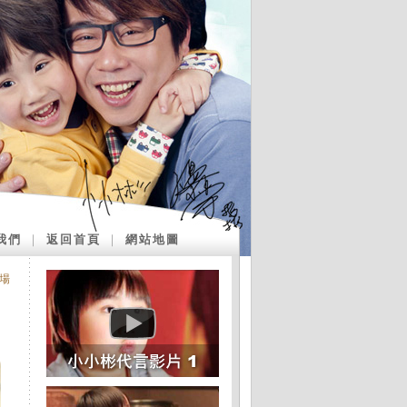
我們
｜
返回首頁
｜
網站地圖
場