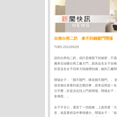
自稱台商二奶 拿不到錢砸門鬧場
TVBS 2011/05/29
說到台商包二奶，或許是檯面下的秘密，不過
搬來石頭砸台商工廠大門，因為這名女子自稱
於是這名女子找來大陸媒體拍攝，她到工廠鬧
鬧場女子：「開不開門，隊長開不開門。」 
保安都出來看到底怎麼回事，原來這間是一名
分手費，於是決定找上門來鬧場。鬧場女子：
拿傳票。」
女子不甘心，還寫了一些紙條，上面寫著「大
意，就是要把這件事情擴大。鬧場女子：「就