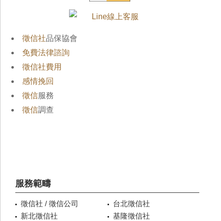
徵信社
品保協會
免費法律諮詢
徵信社費用
感情挽回
徵信
服務
徵信
調查
服務範疇
徵信社 / 徵信公司
台北徵信社
新北徵信社
基隆徵信社