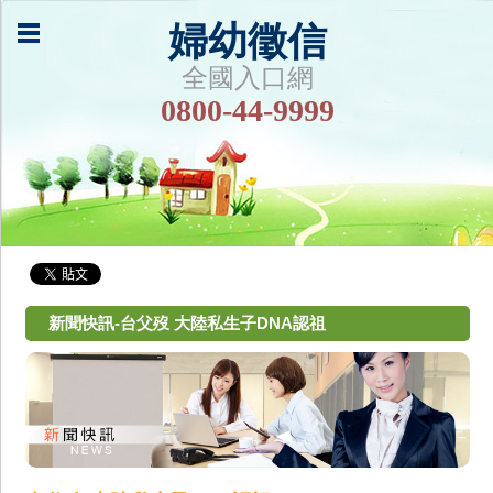
婦幼徵信
全國入口網
0800-44-9999
新聞快訊-台父歿 大陸私生子DNA認祖