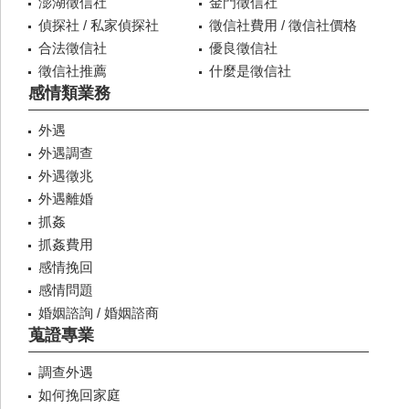
澎湖徵信社
金門徵信社
偵探社 / 私家偵探社
徵信社費用 / 徵信社價格
合法徵信社
優良徵信社
徵信社推薦
什麼是徵信社
感情類業務
外遇
外遇調查
外遇徵兆
外遇離婚
抓姦
抓姦費用
感情挽回
感情問題
婚姻諮詢 / 婚姻諮商
蒐證專業
調查外遇
如何挽回家庭