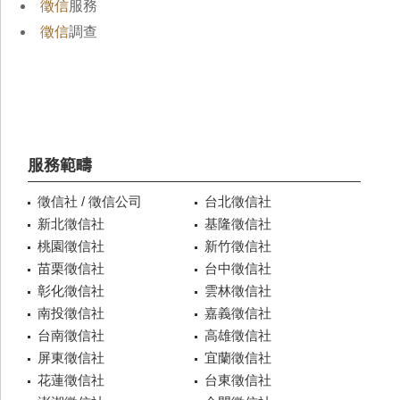
徵信
服務
徵信
調查
服務範疇
徵信社 / 徵信公司
台北徵信社
新北徵信社
基隆徵信社
桃園徵信社
新竹徵信社
苗栗徵信社
台中徵信社
彰化徵信社
雲林徵信社
南投徵信社
嘉義徵信社
台南徵信社
高雄徵信社
屏東徵信社
宜蘭徵信社
花蓮徵信社
台東徵信社