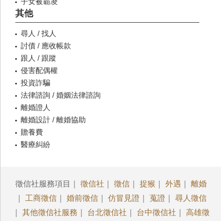
子女被霸凌
其他
尋人 / 找人
討債 / 應收帳款
跟人 / 跟蹤
侵害配偶權
投資詐騙
法律諮詢 / 婚姻法律諮詢
離婚證人
離婚設計 / 離婚協助
贍養費
醫療糾紛
徵信社服務項目｜
徵信社
｜
徵信
｜
捉猴
｜
外遇
｜
離婚
｜
工商徵信
｜
婚前徵信
｜
仿冒見證
｜
蒐證
｜
尋人徵信
｜
其他徵信社服務
｜
台北徵信社
｜
台中徵信社
｜
高雄徵