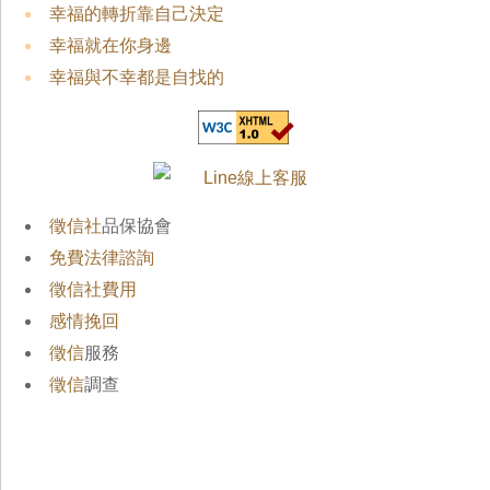
幸福的轉折靠自己決定
幸福就在你身邊
幸福與不幸都是自找的
徵信社
品保協會
免費法律諮詢
徵信社費用
感情挽回
徵信
服務
徵信
調查