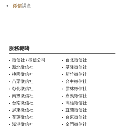
徵信
調查
服務範疇
徵信社 / 徵信公司
台北徵信社
新北徵信社
基隆徵信社
桃園徵信社
新竹徵信社
苗栗徵信社
台中徵信社
彰化徵信社
雲林徵信社
南投徵信社
嘉義徵信社
台南徵信社
高雄徵信社
屏東徵信社
宜蘭徵信社
花蓮徵信社
台東徵信社
澎湖徵信社
金門徵信社