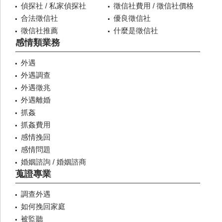
偵探社 / 私家偵探社
徵信社費用 / 徵信社價格
合法徵信社
優良徵信社
徵信社推薦
什麼是徵信社
感情類業務
外遇
外遇調查
外遇徵兆
外遇離婚
抓姦
抓姦費用
感情挽回
感情問題
婚姻諮詢 / 婚姻諮商
蒐證專業
調查外遇
如何挽回家庭
被監聽