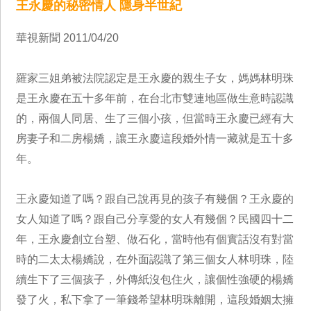
王永慶的秘密情人 隱身半世紀
華視新聞 2011/04/20
羅家三姐弟被法院認定是王永慶的親生子女，媽媽林明珠
是王永慶在五十多年前，在台北市雙連地區做生意時認識
的，兩個人同居、生了三個小孩，但當時王永慶已經有大
房妻子和二房楊嬌，讓王永慶這段婚外情一藏就是五十多
年。
王永慶知道了嗎？跟自己說再見的孩子有幾個？王永慶的
女人知道了嗎？跟自己分享愛的女人有幾個？民國四十二
年，王永慶創立台塑、做石化，當時他有個實話沒有對當
時的二太太楊嬌說，在外面認識了第三個女人林明珠，陸
續生下了三個孩子，外傳紙沒包住火，讓個性強硬的楊嬌
發了火，私下拿了一筆錢希望林明珠離開，這段婚姻太擁