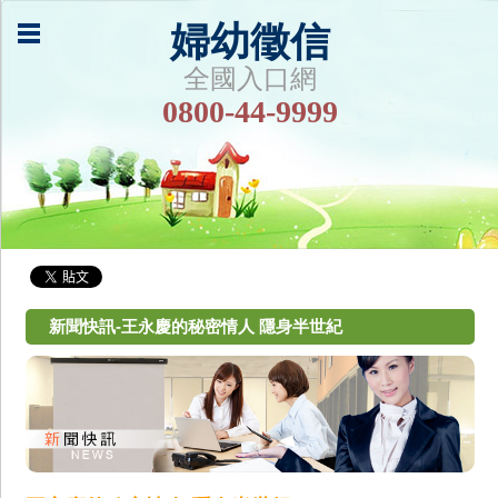
婦幼徵信
全國入口網
0800-44-9999
新聞快訊-王永慶的秘密情人 隱身半世紀