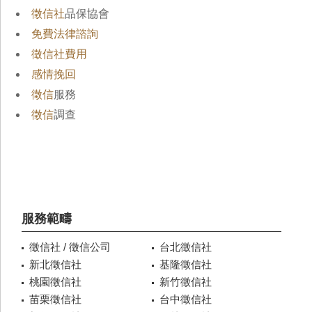
徵信社
品保協會
免費法律諮詢
徵信社費用
感情挽回
徵信
服務
徵信
調查
服務範疇
徵信社 / 徵信公司
台北徵信社
新北徵信社
基隆徵信社
桃園徵信社
新竹徵信社
苗栗徵信社
台中徵信社