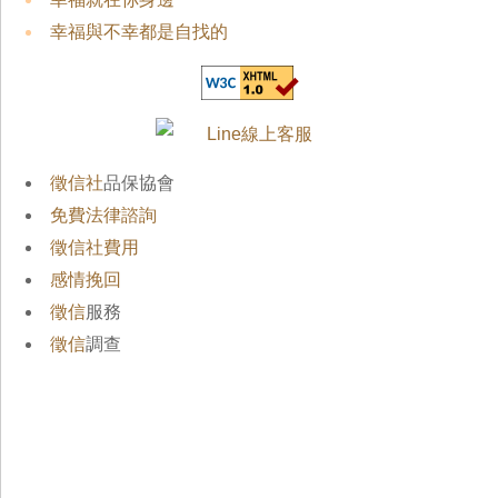
幸福與不幸都是自找的
徵信社
品保協會
免費法律諮詢
徵信社費用
感情挽回
徵信
服務
徵信
調查