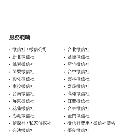
服務範疇
徵信社 / 徵信公司
台北徵信社
新北徵信社
基隆徵信社
桃園徵信社
新竹徵信社
苗栗徵信社
台中徵信社
彰化徵信社
雲林徵信社
南投徵信社
嘉義徵信社
台南徵信社
高雄徵信社
屏東徵信社
宜蘭徵信社
花蓮徵信社
台東徵信社
澎湖徵信社
金門徵信社
偵探社 / 私家偵探社
徵信社費用 / 徵信社價格
合法徵信社
優良徵信社