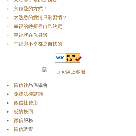
六種愛的方式！
太熟悉的愛情只剩習慣？
幸福的轉折靠自己決定
幸福就在你身邊
幸福與不幸都是自找的
徵信社
品保協會
免費法律諮詢
徵信社費用
感情挽回
徵信
服務
徵信
調查