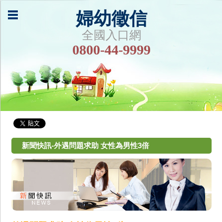
婦幼徵信
全國入口網
0800-44-9999
新聞快訊-外遇問題求助 女性為男性3倍