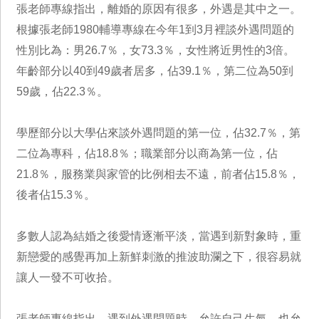
張老師專線指出，離婚的原因有很多，外遇是其中之一。
根據張老師1980輔導專線在今年1到3月裡談外遇問題的
性別比為：男26.7％，女73.3％，女性將近男性的3倍。
年齡部分以40到49歲者居多，佔39.1％，第二位為50到
59歲，佔22.3％。
學歷部分以大學佔來談外遇問題的第一位，佔32.7％，第
二位為專科，佔18.8％；職業部分以商為第一位，佔
21.8％，服務業與家管的比例相去不遠，前者佔15.8％，
後者佔15.3％。
多數人認為結婚之後愛情逐漸平淡，當遇到新對象時，重
新戀愛的感覺再加上新鮮刺激的推波助瀾之下，很容易就
讓人一發不可收拾。
張老師專線指出，遇到外遇問題時，允許自己生氣，也允