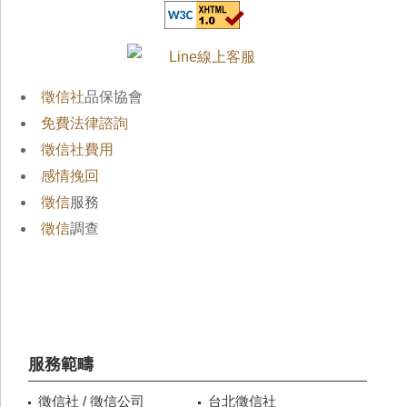
徵信社
品保協會
免費法律諮詢
徵信社費用
感情挽回
徵信
服務
徵信
調查
服務範疇
徵信社 / 徵信公司
台北徵信社