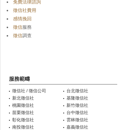
免費法律諮詢
徵信社費用
感情挽回
徵信
服務
徵信
調查
服務範疇
徵信社 / 徵信公司
台北徵信社
新北徵信社
基隆徵信社
桃園徵信社
新竹徵信社
苗栗徵信社
台中徵信社
彰化徵信社
雲林徵信社
南投徵信社
嘉義徵信社