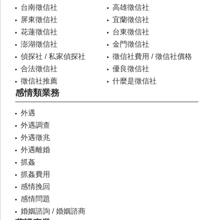
台南徵信社
高雄徵信社
屏東徵信社
宜蘭徵信社
花蓮徵信社
台東徵信社
澎湖徵信社
金門徵信社
偵探社 / 私家偵探社
徵信社費用 / 徵信社價格
合法徵信社
優良徵信社
徵信社推薦
什麼是徵信社
感情類業務
外遇
外遇調查
外遇徵兆
外遇離婚
抓姦
抓姦費用
感情挽回
感情問題
婚姻諮詢 / 婚姻諮商