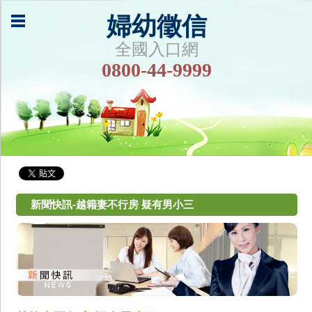
婦幼徵信
全國入口網
0800-44-9999
新聞快訊-越籍妻不行房 疑有男小三