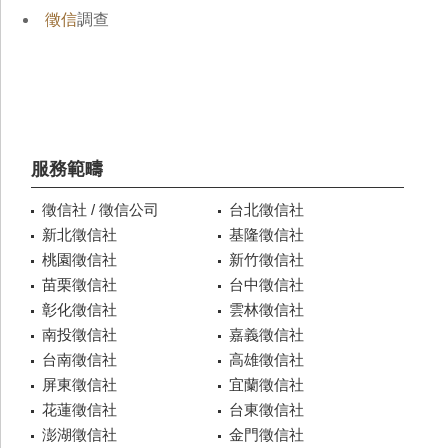
徵信
調查
服務範疇
徵信社 / 徵信公司
台北徵信社
新北徵信社
基隆徵信社
桃園徵信社
新竹徵信社
苗栗徵信社
台中徵信社
彰化徵信社
雲林徵信社
南投徵信社
嘉義徵信社
台南徵信社
高雄徵信社
屏東徵信社
宜蘭徵信社
花蓮徵信社
台東徵信社
澎湖徵信社
金門徵信社