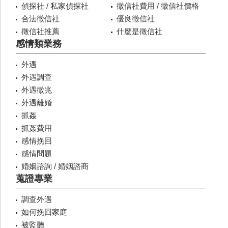
偵探社 / 私家偵探社
徵信社費用 / 徵信社價格
合法徵信社
優良徵信社
徵信社推薦
什麼是徵信社
感情類業務
外遇
外遇調查
外遇徵兆
外遇離婚
抓姦
抓姦費用
感情挽回
感情問題
婚姻諮詢 / 婚姻諮商
蒐證專業
調查外遇
如何挽回家庭
被監聽