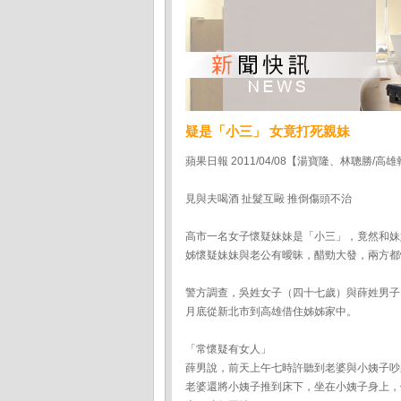
疑是「小三」 女竟打死親妹
蘋果日報 2011/04/08【湯寶隆、林聰勝/高
見與夫喝酒 扯髮互毆 推倒傷頭不治
高市一名女子懷疑妹妹是「小三」，竟然和妹
姊懷疑妹妹與老公有曖昧，醋勁大發，兩方都
警方調查，吳姓女子（四十七歲）與薛姓男子
月底從新北市到高雄借住姊姊家中。
「常懷疑有女人」
薛男說，前天上午七時許聽到老婆與小姨子吵
老婆還將小姨子推到床下，坐在小姨子身上，