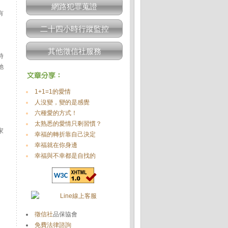
網路犯罪蒐證
有
二十四小時行蹤監控
其他徵信社服務
時
她
1+1=1的愛情
人沒變，變的是感覺
六種愛的方式！
太熟悉的愛情只剩習慣？
家
幸福的轉折靠自己決定
幸福就在你身邊
幸福與不幸都是自找的
徵信社
品保協會
免費法律諮詢