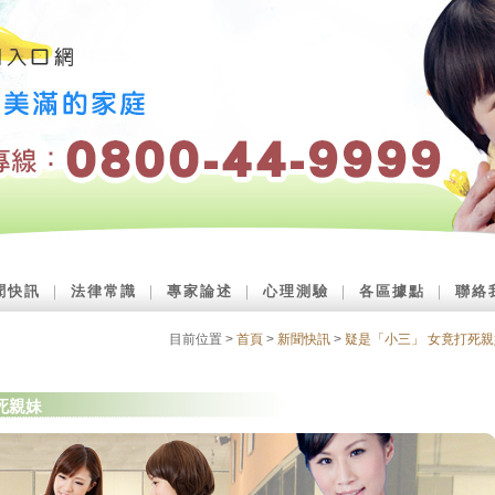
聞快訊
｜
法律常識
｜
專家論述
｜
心理測驗
｜
各區據點
｜
聯絡
目前位置 >
首頁
>
新聞快訊
>
疑是「小三」 女竟打死親
死親妹