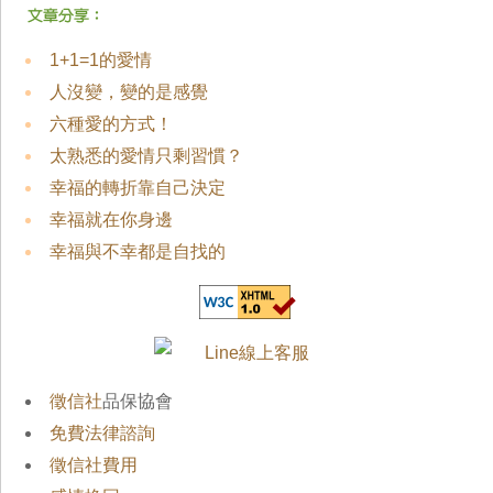
1+1=1的愛情
人沒變，變的是感覺
六種愛的方式！
太熟悉的愛情只剩習慣？
幸福的轉折靠自己決定
幸福就在你身邊
幸福與不幸都是自找的
徵信社
品保協會
免費法律諮詢
徵信社費用