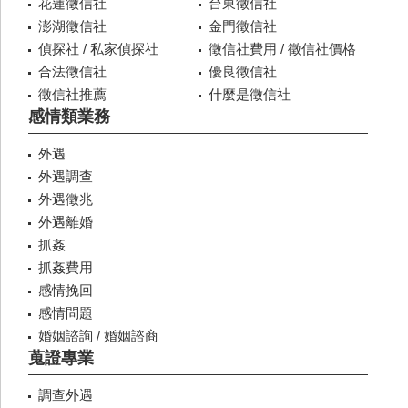
花蓮徵信社
台東徵信社
澎湖徵信社
金門徵信社
偵探社 / 私家偵探社
徵信社費用 / 徵信社價格
合法徵信社
優良徵信社
徵信社推薦
什麼是徵信社
感情類業務
外遇
外遇調查
外遇徵兆
外遇離婚
抓姦
抓姦費用
感情挽回
感情問題
婚姻諮詢 / 婚姻諮商
蒐證專業
調查外遇