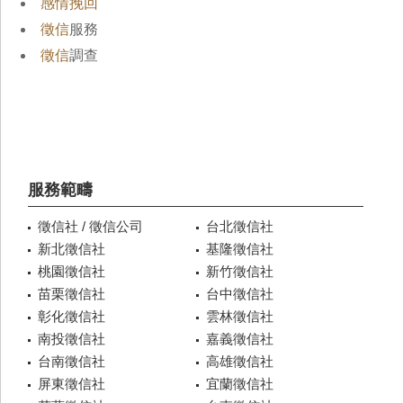
感情挽回
徵信
服務
徵信
調查
服務範疇
徵信社 / 徵信公司
台北徵信社
新北徵信社
基隆徵信社
桃園徵信社
新竹徵信社
苗栗徵信社
台中徵信社
彰化徵信社
雲林徵信社
南投徵信社
嘉義徵信社
台南徵信社
高雄徵信社
屏東徵信社
宜蘭徵信社