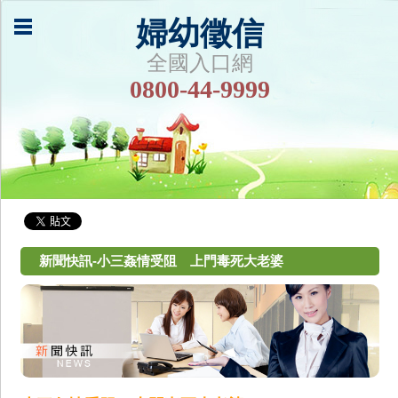
婦幼徵信
全國入口網
0800-44-9999
新聞快訊-小三姦情受阻 上門毒死大老婆