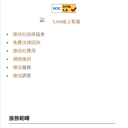
徵信社
品保協會
免費法律諮詢
徵信社費用
感情挽回
徵信
服務
徵信
調查
服務範疇