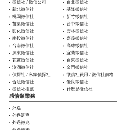
徵信社 / 徵信公司
台北徵信社
新北徵信社
基隆徵信社
桃園徵信社
新竹徵信社
苗栗徵信社
台中徵信社
彰化徵信社
雲林徵信社
南投徵信社
嘉義徵信社
台南徵信社
高雄徵信社
屏東徵信社
宜蘭徵信社
花蓮徵信社
台東徵信社
澎湖徵信社
金門徵信社
偵探社 / 私家偵探社
徵信社費用 / 徵信社價格
合法徵信社
優良徵信社
徵信社推薦
什麼是徵信社
感情類業務
外遇
外遇調查
外遇徵兆
外遇離婚