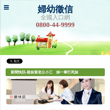
婦幼徵信
全國入口網
0800-44-9999
新聞快訊-疑妹當老公小三 姊一掌打死妹