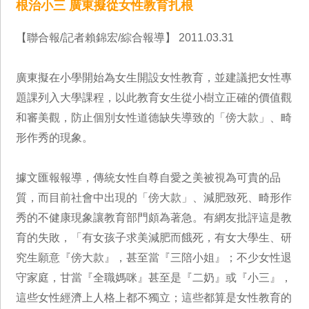
根治小三 廣東擬從女性教育扎根
【聯合報/記者賴錦宏/綜合報導】 2011.03.31
廣東擬在小學開始為女生開設女性教育，並建議把女性專
題課列入大學課程，以此教育女生從小樹立正確的價值觀
和審美觀，防止個別女性道德缺失導致的「傍大款」、畸
形作秀的現象。
據文匯報報導，傳統女性自尊自愛之美被視為可貴的品
質，而目前社會中出現的「傍大款」、減肥致死、畸形作
秀的不健康現象讓教育部門頗為著急。有網友批評這是教
育的失敗，「有女孩子求美減肥而餓死，有女大學生、研
究生願意『傍大款』，甚至當『三陪小姐』；不少女性退
守家庭，甘當『全職媽咪』甚至是『二奶』或『小三』，
這些女性經濟上人格上都不獨立；這些都算是女性教育的