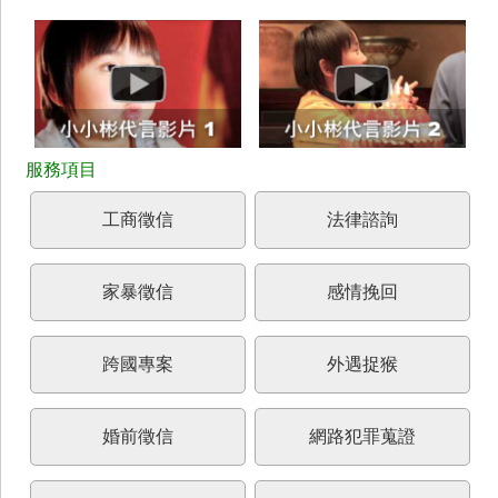
工商徵信
法律諮詢
家暴徵信
感情挽回
跨國專案
外遇捉猴
婚前徵信
網路犯罪蒐證