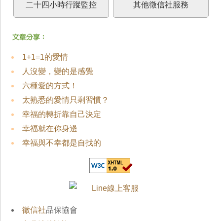
二十四小時行蹤監控
其他徵信社服務
1+1=1的愛情
人沒變，變的是感覺
六種愛的方式！
太熟悉的愛情只剩習慣？
幸福的轉折靠自己決定
幸福就在你身邊
幸福與不幸都是自找的
徵信社
品保協會