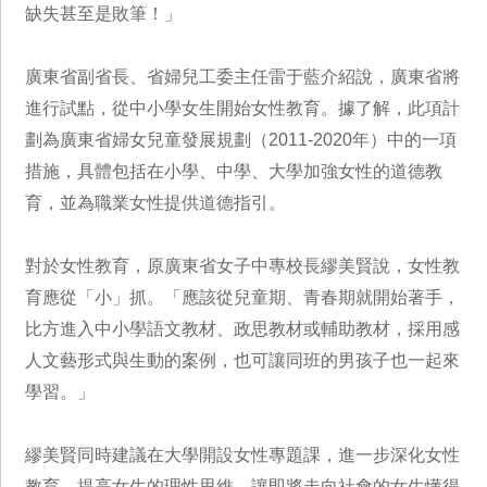
缺失甚至是敗筆！」
廣東省副省長、省婦兒工委主任雷于藍介紹說，廣東省將
進行試點，從中小學女生開始女性教育。據了解，此項計
劃為廣東省婦女兒童發展規劃（2011-2020年）中的一項
措施，具體包括在小學、中學、大學加強女性的道德教
育，並為職業女性提供道德指引。
對於女性教育，原廣東省女子中專校長繆美賢說，女性教
育應從「小」抓。「應該從兒童期、青春期就開始著手，
比方進入中小學語文教材、政思教材或輔助教材，採用感
人文藝形式與生動的案例，也可讓同班的男孩子也一起來
學習。」
繆美賢同時建議在大學開設女性專題課，進一步深化女性
教育，提高女生的理性思維，讓即將走向社會的女生懂得