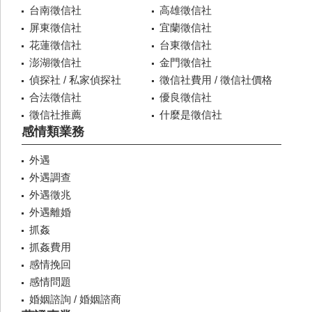
台南徵信社
高雄徵信社
屏東徵信社
宜蘭徵信社
花蓮徵信社
台東徵信社
澎湖徵信社
金門徵信社
偵探社 / 私家偵探社
徵信社費用 / 徵信社價格
合法徵信社
優良徵信社
徵信社推薦
什麼是徵信社
感情類業務
外遇
外遇調查
外遇徵兆
外遇離婚
抓姦
抓姦費用
感情挽回
感情問題
婚姻諮詢 / 婚姻諮商