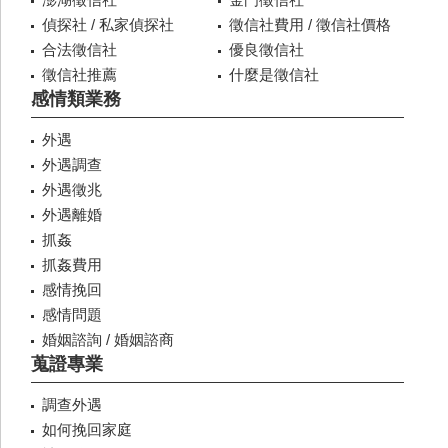
偵探社 / 私家偵探社
徵信社費用 / 徵信社價格
合法徵信社
優良徵信社
徵信社推薦
什麼是徵信社
感情類業務
外遇
外遇調查
外遇徵兆
外遇離婚
抓姦
抓姦費用
感情挽回
感情問題
婚姻諮詢 / 婚姻諮商
蒐證專業
調查外遇
如何挽回家庭