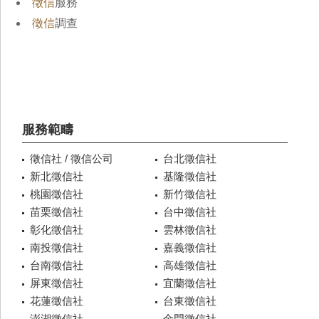
徵信
服務
徵信
調查
服務範疇
徵信社 / 徵信公司
台北徵信社
新北徵信社
基隆徵信社
桃園徵信社
新竹徵信社
苗栗徵信社
台中徵信社
彰化徵信社
雲林徵信社
南投徵信社
嘉義徵信社
台南徵信社
高雄徵信社
屏東徵信社
宜蘭徵信社
花蓮徵信社
台東徵信社
澎湖徵信社
金門徵信社