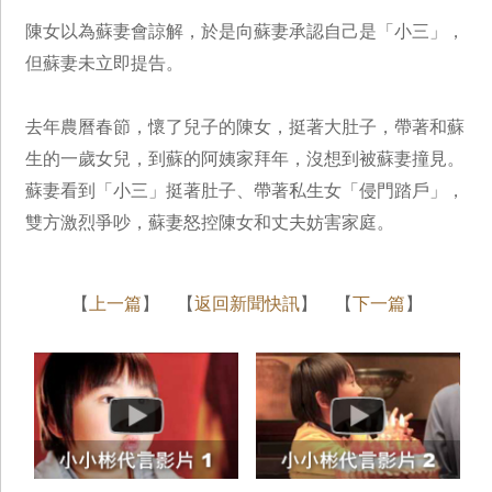
陳女以為蘇妻會諒解，於是向蘇妻承認自己是「小三」，
但蘇妻未立即提告。
去年農曆春節，懷了兒子的陳女，挺著大肚子，帶著和蘇
生的一歲女兒，到蘇的阿姨家拜年，沒想到被蘇妻撞見。
蘇妻看到「小三」挺著肚子、帶著私生女「侵門踏戶」，
雙方激烈爭吵，蘇妻怒控陳女和丈夫妨害家庭。
【
上一篇
】 【
返回新聞快訊
】 【
下一篇
】