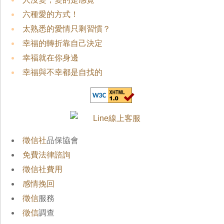
六種愛的方式！
太熟悉的愛情只剩習慣？
幸福的轉折靠自己決定
幸福就在你身邊
幸福與不幸都是自找的
徵信社
品保協會
免費法律諮詢
徵信社費用
感情挽回
徵信
服務
徵信
調查