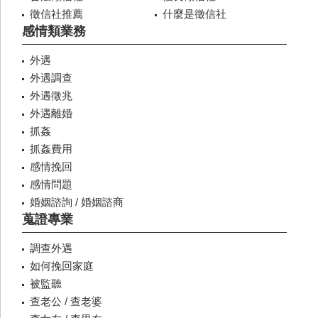
徵信社推薦
什麼是徵信社
感情類業務
外遇
外遇調查
外遇徵兆
外遇離婚
抓姦
抓姦費用
感情挽回
感情問題
婚姻諮詢 / 婚姻諮商
蒐證專業
調查外遇
如何挽回家庭
被監聽
查老公 / 查老婆