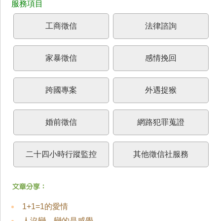
工商徵信
法律諮詢
家暴徵信
感情挽回
跨國專案
外遇捉猴
婚前徵信
網路犯罪蒐證
二十四小時行蹤監控
其他徵信社服務
1+1=1的愛情
人沒變，變的是感覺