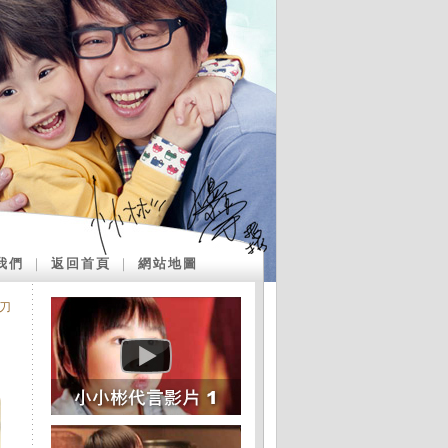
我們
｜
返回首頁
｜
網站地圖
刀