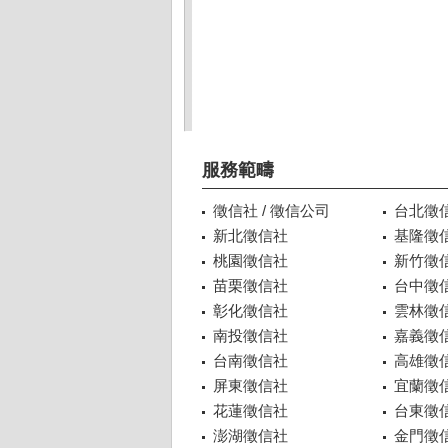
服務範疇
徵信社 / 徵信公司
台北徵
新北徵信社
基隆徵
桃園徵信社
新竹徵
苗栗徵信社
台中徵
彰化徵信社
雲林徵
南投徵信社
嘉義徵
台南徵信社
高雄徵
屏東徵信社
宜蘭徵
花蓮徵信社
台東徵
澎湖徵信社
金門徵