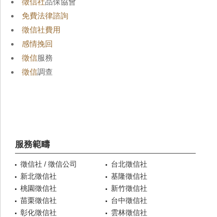
徵信社
品保協會
免費法律諮詢
徵信社費用
感情挽回
徵信
服務
徵信
調查
服務範疇
徵信社 / 徵信公司
台北徵信社
新北徵信社
基隆徵信社
桃園徵信社
新竹徵信社
苗栗徵信社
台中徵信社
彰化徵信社
雲林徵信社