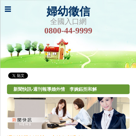
婦幼徵信
全國入口網
0800-44-9999
新聞快訊-週刊報導婚外情 李婉鈺拒和解