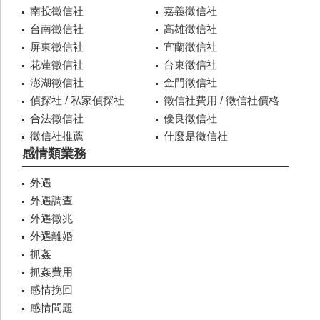
南投徵信社
嘉義徵信社
台南徵信社
高雄徵信社
屏東徵信社
宜蘭徵信社
花蓮徵信社
台東徵信社
澎湖徵信社
金門徵信社
偵探社 / 私家偵探社
徵信社費用 / 徵信社價格
合法徵信社
優良徵信社
徵信社推薦
什麼是徵信社
感情類業務
外遇
外遇調查
外遇徵兆
外遇離婚
抓姦
抓姦費用
感情挽回
感情問題