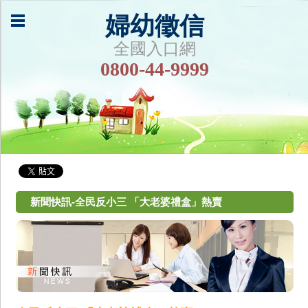
婦幼徵信
全國入口網
0800-44-9999
新聞快訊-全民反小三 「大老婆禮盒」熱賣