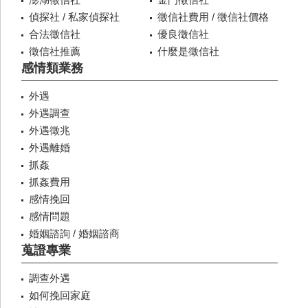
偵探社 / 私家偵探社
徵信社費用 / 徵信社價格
合法徵信社
優良徵信社
徵信社推薦
什麼是徵信社
感情類業務
外遇
外遇調查
外遇徵兆
外遇離婚
抓姦
抓姦費用
感情挽回
感情問題
婚姻諮詢 / 婚姻諮商
蒐證專業
調查外遇
如何挽回家庭