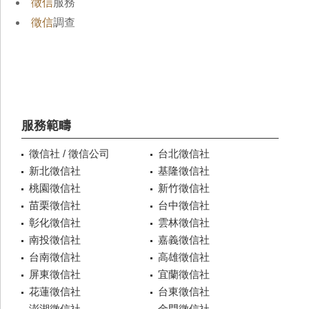
徵信
服務
徵信
調查
服務範疇
徵信社 / 徵信公司
台北徵信社
新北徵信社
基隆徵信社
桃園徵信社
新竹徵信社
苗栗徵信社
台中徵信社
彰化徵信社
雲林徵信社
南投徵信社
嘉義徵信社
台南徵信社
高雄徵信社
屏東徵信社
宜蘭徵信社
花蓮徵信社
台東徵信社
澎湖徵信社
金門徵信社