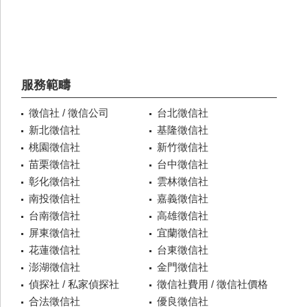
服務範疇
徵信社 / 徵信公司
台北徵信社
新北徵信社
基隆徵信社
桃園徵信社
新竹徵信社
苗栗徵信社
台中徵信社
彰化徵信社
雲林徵信社
南投徵信社
嘉義徵信社
台南徵信社
高雄徵信社
屏東徵信社
宜蘭徵信社
花蓮徵信社
台東徵信社
澎湖徵信社
金門徵信社
偵探社 / 私家偵探社
徵信社費用 / 徵信社價格
合法徵信社
優良徵信社