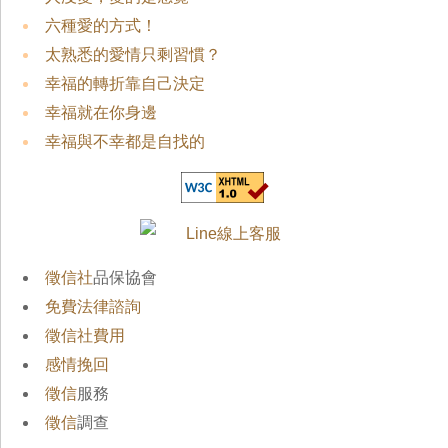
六種愛的方式！
太熟悉的愛情只剩習慣？
幸福的轉折靠自己決定
幸福就在你身邊
幸福與不幸都是自找的
徵信社
品保協會
免費法律諮詢
徵信社費用
感情挽回
徵信
服務
徵信
調查