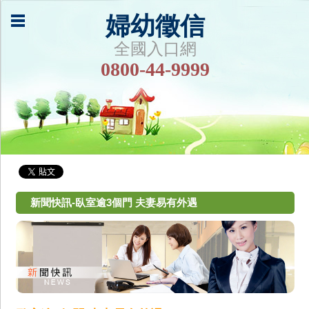
婦幼徵信
全國入口網
0800-44-9999
新聞快訊-臥室逾3個門 夫妻易有外遇