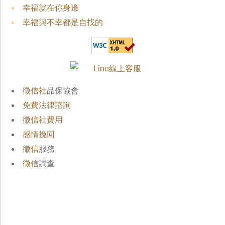
幸福就在你身邊
幸福與不幸都是自找的
徵信社
品保協會
免費法律諮詢
徵信社費用
感情挽回
徵信
服務
徵信
調查