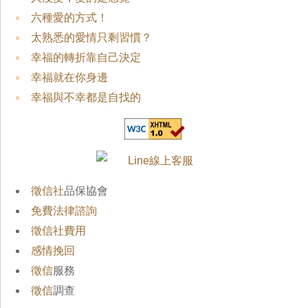
六種愛的方式！
太熟悉的愛情只剩習慣？
幸福的轉折靠自己決定
幸福就在你身邊
幸福與不幸都是自找的
徵信社
品保協會
免費法律諮詢
徵信社費用
感情挽回
徵信
服務
徵信
調查