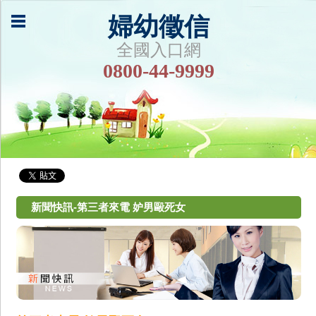
婦幼徵信
全國入口網
0800-44-9999
新聞快訊-第三者來電 妒男毆死女