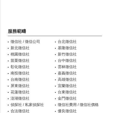
服務範疇
徵信社 / 徵信公司
台北徵信社
新北徵信社
基隆徵信社
桃園徵信社
新竹徵信社
苗栗徵信社
台中徵信社
彰化徵信社
雲林徵信社
南投徵信社
嘉義徵信社
台南徵信社
高雄徵信社
屏東徵信社
宜蘭徵信社
花蓮徵信社
台東徵信社
澎湖徵信社
金門徵信社
偵探社 / 私家偵探社
徵信社費用 / 徵信社價格
合法徵信社
優良徵信社