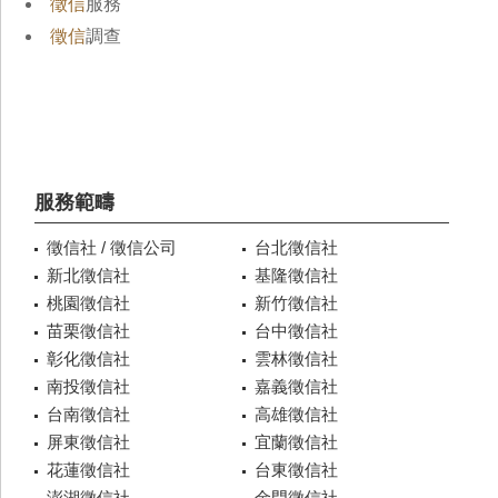
徵信
服務
徵信
調查
服務範疇
徵信社 / 徵信公司
台北徵信社
新北徵信社
基隆徵信社
桃園徵信社
新竹徵信社
苗栗徵信社
台中徵信社
彰化徵信社
雲林徵信社
南投徵信社
嘉義徵信社
台南徵信社
高雄徵信社
屏東徵信社
宜蘭徵信社
花蓮徵信社
台東徵信社
澎湖徵信社
金門徵信社