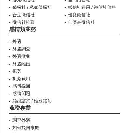
偵探社 / 私家偵探社
徵信社費用 / 徵信社價格
合法徵信社
優良徵信社
徵信社推薦
什麼是徵信社
感情類業務
外遇
外遇調查
外遇徵兆
外遇離婚
抓姦
抓姦費用
感情挽回
感情問題
婚姻諮詢 / 婚姻諮商
蒐證專業
調查外遇
如何挽回家庭