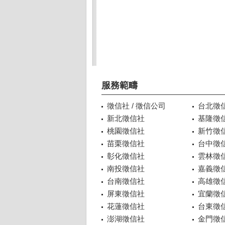
服務範疇
徵信社 / 徵信公司
台北徵
新北徵信社
基隆徵
桃園徵信社
新竹徵
苗栗徵信社
台中徵
彰化徵信社
雲林徵
南投徵信社
嘉義徵
台南徵信社
高雄徵
屏東徵信社
宜蘭徵
花蓮徵信社
台東徵
澎湖徵信社
金門徵