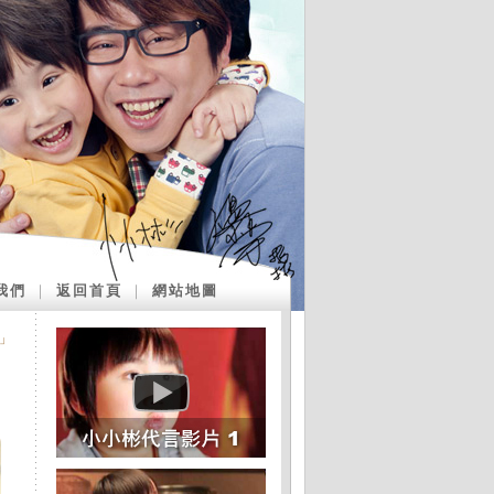
我們
｜
返回首頁
｜
網站地圖
」